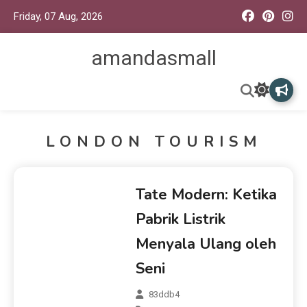
Friday, 07 Aug, 2026
amandasmall
LONDON TOURISM
Tate Modern: Ketika
Pabrik Listrik
Menyala Ulang oleh
Seni
83ddb4