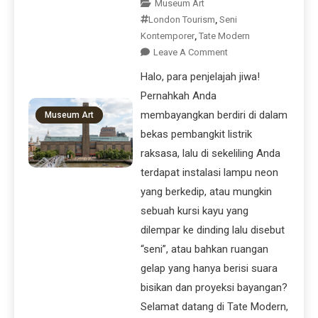
Museum Art
London Tourism
,
Seni
Kontemporer
,
Tate Modern
Leave A Comment
Halo, para penjelajah jiwa!
Pernahkah Anda
membayangkan berdiri di dalam
Museum Art
bekas pembangkit listrik
raksasa, lalu di sekeliling Anda
terdapat instalasi lampu neon
yang berkedip, atau mungkin
sebuah kursi kayu yang
dilempar ke dinding lalu disebut
“seni”, atau bahkan ruangan
gelap yang hanya berisi suara
bisikan dan proyeksi bayangan?
Selamat datang di Tate Modern,