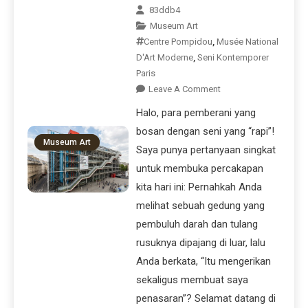
83ddb4
Museum Art
Centre Pompidou
,
Musée National
D'Art Moderne
,
Seni Kontemporer
Paris
Leave A Comment
Halo, para pemberani yang
bosan dengan seni yang “rapi”!
Museum Art
Saya punya pertanyaan singkat
untuk membuka percakapan
kita hari ini: Pernahkah Anda
melihat sebuah gedung yang
pembuluh darah dan tulang
rusuknya dipajang di luar, lalu
Anda berkata, “Itu mengerikan
sekaligus membuat saya
penasaran”? Selamat datang di