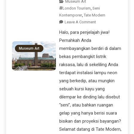
Museum Art
London Tourism
,
Seni
Kontemporer
,
Tate Modern
Leave A Comment
Halo, para penjelajah jiwa!
Pernahkah Anda
membayangkan berdiri di dalam
Museum Art
bekas pembangkit listrik
raksasa, lalu di sekeliling Anda
terdapat instalasi lampu neon
yang berkedip, atau mungkin
sebuah kursi kayu yang
dilempar ke dinding lalu disebut
“seni”, atau bahkan ruangan
gelap yang hanya berisi suara
bisikan dan proyeksi bayangan?
Selamat datang di Tate Modern,