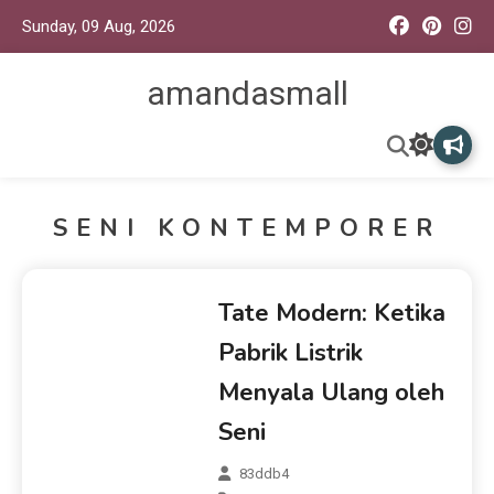
Sunday, 09 Aug, 2026
amandasmall
SENI KONTEMPORER
Tate Modern: Ketika
Pabrik Listrik
Menyala Ulang oleh
Seni
83ddb4