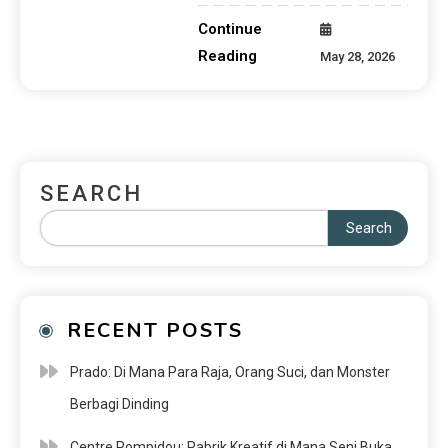
Continue
Reading
May 28, 2026
SEARCH
Search
RECENT POSTS
Prado: Di Mana Para Raja, Orang Suci, dan Monster
Berbagi Dinding
Centre Pompidou: Pabrik Kreatif di Mana Seni Buka