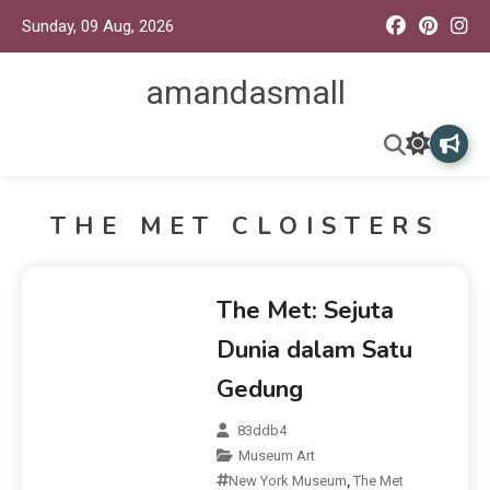
Sunday, 09 Aug, 2026
amandasmall
THE MET CLOISTERS
The Met: Sejuta
Dunia dalam Satu
Gedung
83ddb4
Museum Art
New York Museum
,
The Met