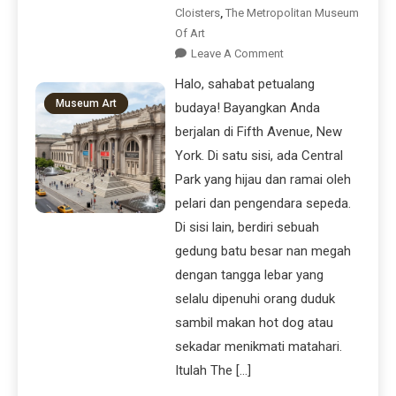
Cloisters
,
The Metropolitan Museum
Of Art
Leave A Comment
Halo, sahabat petualang
Museum Art
budaya! Bayangkan Anda
berjalan di Fifth Avenue, New
York. Di satu sisi, ada Central
Park yang hijau dan ramai oleh
pelari dan pengendara sepeda.
Di sisi lain, berdiri sebuah
gedung batu besar nan megah
dengan tangga lebar yang
selalu dipenuhi orang duduk
sambil makan hot dog atau
sekadar menikmati matahari.
Itulah The […]