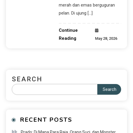
merah dan emas berguguran
pelan. Di ujung […]
Continue
Reading
May 28, 2026
SEARCH
Search
RECENT POSTS
Prado: Di Mana Para Raja, Orang Suci, dan Monster