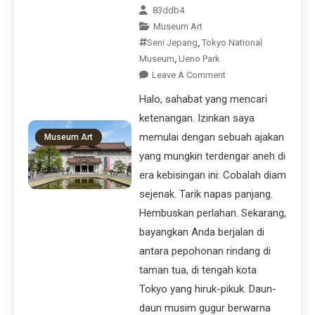
83ddb4
Museum Art
Seni Jepang
,
Tokyo National
Museum
,
Ueno Park
Leave A Comment
Halo, sahabat yang mencari
ketenangan. Izinkan saya
memulai dengan sebuah ajakan
Museum Art
yang mungkin terdengar aneh di
era kebisingan ini: Cobalah diam
sejenak. Tarik napas panjang.
Hembuskan perlahan. Sekarang,
bayangkan Anda berjalan di
antara pepohonan rindang di
taman tua, di tengah kota
Tokyo yang hiruk-pikuk. Daun-
daun musim gugur berwarna