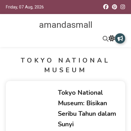
Friday, 07 Aug, 2026
amandasmall
TOKYO NATIONAL
MUSEUM
Tokyo National
Museum: Bisikan
Seribu Tahun dalam
Sunyi